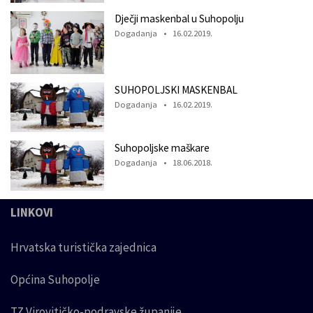
Dječji maskenbal u Suhopolju
Dogadanja • 16.02.2019.
SUHOPOLJSKI MASKENBAL
Dogadanja • 16.02.2019.
Suhopoljske maškare
Dogadanja • 18.06.2018.
LINKOVI
Hrvatska turistička zajednica
Općina Suhopolje
TZ Virovitičko-podravske županije