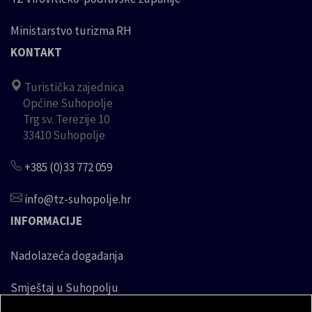
Ministarstvo turizma RH
KONTAKT
Turistička zajednica
Općine Suhopolje
Trg sv. Terezije 10
33410 Suhopolje
+385 (0)33 772 059
info@tz-suhopolje.hr
INFORMACIJE
Nadolazeća događanja
Smještaj u Suhopolju