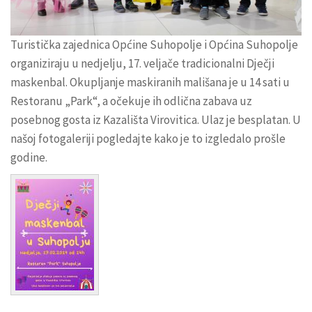
Turistička zajednica Općine Suhopolje i Općina Suhopolje
organiziraju u nedjelju, 17. veljače tradicionalni Dječji
maskenbal. Okupljanje maskiranih mališana je u 14 sati u
Restoranu „Park“, a očekuje ih odlična zabava uz
posebnog gosta iz Kazališta Virovitica. Ulaz je besplatan. U
našoj fotogaleriji pogledajte kako je to izgledalo prošle
godine.